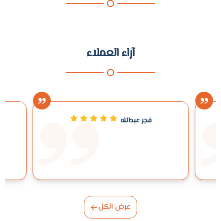
آراء العملاء
فجر عبدالله
عرض الكل