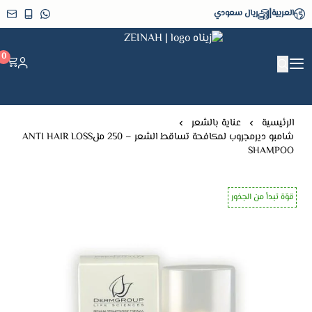
|
العربية
ريال سعودي
زيناه ZEINAH
0
الرئيسية
عناية بالشعر
شامبو ديرمجروب لمكافحة تساقط الشعر – 250 ملANTI HAIR LOSS
SHAMPOO
قوّة تبدأ من الجذور