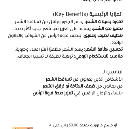
ما هو اهم مركب بينها
المزايا الرئيسية (Key Benefits)
تقوية بصيلات الشعر:
يدعم الجذور ويقلل من تساقط الشعر.
تحفيز نمو الشعر:
يساعد على تعزيز نمو شعر جديد أكثر صحة.
تنظيف لطيف وعميق:
ينظف فروة الرأس من الشوائب والدهون
الزائدة.
تحسين كثافة الشعر:
يمنح الشعر مظهرًا أكثر امتلاءً وحيوية.
مناسب للاستخدام اليومي:
تركيبة لطيفة لا تسبب الجفاف.
مناسب لـ
الأشخاص الذين يعانون من
تساقط الشعر
من يعانون من
ضعف الكثافة أو ترقق الشعر
النساء والرجال الراغبين في
تعزيز صحة فروة الرأس
أو قسم فاتورتك بقيمة
30.00 ر.س
على
4