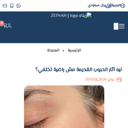
|
العربية
ريال سعودي
زيناه ZEINAH
0
الرئيسية
المدونة
ليه آثار الحبوب القديمة مش راضية تختفي؟
7 يناير 2026
ZIAD