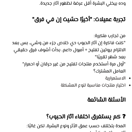
وده بيخلي البشرة أقل عرضة لظهور آثار جديدة.
تجربة عميلات: "أخيرًا حسّيت إن في فرق"
من تجارب متكررة:
"كنت فاكرة إن آثار الحبوب دي خلاص جزء من وشي، بس بعد
الالتزام بروتين تفتيح + أمبول داعم، بدأت أشوف فرق حقيقي
بعد شهر تقريبًا"
"أول مرة أستخدم منتجات تفتيح من غير حرقان أو احمرار"
العامل المشترك؟
الاستمرارية
اختيار منتجات مناسبة لنوع المشكلة
الأسئلة الشائعة
❓ كم يستغرق اختفاء آثار الحبوب؟
المدة بتختلف حسب عمق الأثر ونوع البشرة، لكن غالبًا: