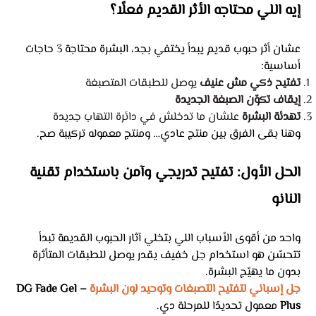
إيه اللي محتاجه الأثر القديم فعلًا؟
عشان أثر حبوب قديم يبدأ يختفي بجد، البشرة محتاجة 3 حاجات
أساسية:
تفتيح ذكي مش عنيف
يوصل للطبقات المتصبغة
إيقاف تكوّن الصبغة الجديدة
تهدئة البشرة
علشان ما تدخلش في دائرة التهاب جديدة
وهنا بقى الفرق بين منتج عادي… ومنتج معموله تركيبة صح.
الحل الأول: تفتيح تدريجي وآمن باستخدام تقنية
النانو
واحد من أقوى الأسباب اللي بتخلي آثار الحبوب القديمة تبدأ
تتحسّن هو استخدام جل خفيف يقدر يوصل للطبقات المتأثرة
بدون ما يهيّج البشرة.
جل إسباني لتفتيح التصبغات وتوحيد لون البشرة
– DG Fade Gel
Plus
معمول تحديدًا للمرحلة دي.