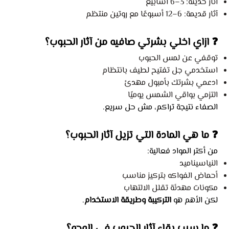
آثار حديثة: 3–6 أسابيع
آثار قديمة: 6–12 أسبوعًا مع روتين منتظم
❓ ازاي اخلي بشرتي صافيه من آثار الحبوب؟
توقفي عن لمس الحبوب
استخدمي جل تفتيح لطيف بانتظام
ادعمي بشرتك بأمبول مهدئ
التزمي بواقي الشمس يوميًا
الصفاء نتيجة تراكم، مش حل سريع.
❓ ما هي المادة التي تزيل آثار الحبوب؟
من أكتر المواد فعالية:
النياسيناميد
أحماض الفواكه بتركيز مناسب
مكونات مهدئة تقلل الالتهاب
لكن الأهم هو
التركيبة وطريقة الاستخدام
.
❓ ما سبب بقاء آثار الحبوب في الوجه؟