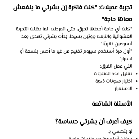
تجربة عميلات: "كنت فاكرة إن بشرتي ما ينفعش
معاها حاجة"
"كنت أي حاجة أحطها تحرق، حتى المرطب. لما بطّلت التجربة
العشوائية والتزمت بروتين بسيط، بدأت بشرتي تهدى بعد
أسبوعين تقريبًا"
"أول مرة أستخدم سيروم تفتيح من غير ما أحس بلسعة أو
احمرار"
اللي عمل الفرق:
تقليل عدد المنتجات
اختيار مكونات ذكية
الاستمرار
الأسئلة الشائعة
كيف أعرف أن بشرتي حساسة؟
لو بتحسي بـ: