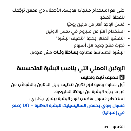
حتى مع استخدام منتجات كويسة، الأخطاء دي ممكن ترجّعك
لنقطة الصفر:
غسل الوجه أكتر من مرتين يوميًا
استخدام أكتر من سيروم في نفس الروتين
التقشير المتكرر بحجة "تنضيف البشرة"
تجربة منتج جديد كل أسبوع
البشرة الحساسة محتاجة
بساطة وثبات
مش هجوم.
الروتين العملي اللي يناسب البشرة المتحسسة
1️⃣ تنظيف ثابت ولطيف
أول خطوة يومية لازم تكون تنظيف يزيل الدهون والشوائب من
غير ما يجرّد البشرة من زيوتها الطبيعية.
استخدام غسول مناسب لنوع البشرة بيفرق جدًا، زي:
غسول رغوي بحمض الساليسيليك للبشرة الدهنية – DG (صنع
في إسبانيا)
الغسول ده: