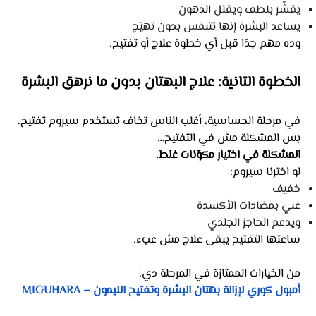
يقشّر بلطف ويقلل الدهون
يساعد البشرة إنها تتنفس بدون تهيّج
وده مهم جدًا قبل أي خطوة علاج أو تفتيح.
الخطوة التانية: علاج البهتان بدون ما نرهق البشرة
في مرحلة الحساسية، أغلب الناس تخاف تستخدم سيروم تفتيح.
بس المشكلة مش في التفتيح…
المشكلة في اختيار مكوّنات غلط.
لو اخترنا سيروم:
خفيف
غني بمضادات الأكسدة
ويدعم الحاجز الجلدي
ساعتها التفتيح يبقى علاج مش عبء.
من الخيارات الممتازة في المرحلة دي:
أمبول كوري لإزالة بهتان البشرة وتفتيح الليمون – MIGUHARA