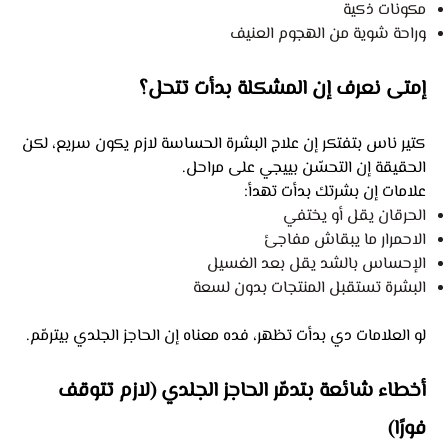
مكونات ذكية
وراحة شوية من الهجوم العنيف
إمتى نعرف إن المشكلة بدأت تتحل؟
كتير ناس بتفتكر إن علاج البشرة الحساسة لازم يكون سريع، لكن
الحقيقة إن التحسّن بييجي على مراحل.
علامات إن بشرتك بدأت تهدأ:
الحرقان يقل أو يختفي
الاحمرار ما يبقاش مفاجئ
الإحساس بالشد يقل بعد الغسيل
البشرة تستقبل المنتجات بدون لسعة
لو العلامات دي بدأت تظهر، فده معناه إن الحاجز الجلدي بيترمّم.
أخطاء شائعة بتدمّر الحاجز الجلدي (لازم تتوقف
فورًا)