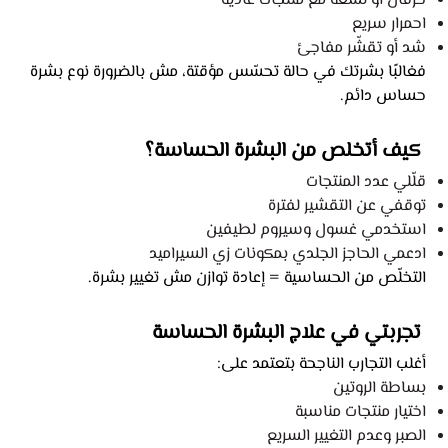
حرقان أو لسعة مع منتجات عادية
احمرار سريع
شد أو تقشّر مفاجئ
فغالبًا بشرتك في حالة تحسّس مؤقتة، مش بالضرورة نوع بشرة
حساس دائم.
كيف أتخلص من البشرة الحساسة؟
قلّلي عدد المنتجات
توقفي عن التقشير لفترة
استخدمي غسول وسيروم لطيفين
ادعمي الحاجز الجلدي بمكونات زي السيراميد
التخلّص من الحساسية = إعادة توازن مش تغيير بشرة.
تجربتي في علاج البشرة الحساسة
أغلب التجارب الناجحة بتعتمد على:
بساطة الروتين
اختيار منتجات مناسبة
الصبر وعدم التغيير السريع