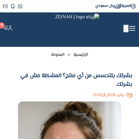
|
العربية
ريال سعودي
زيناه ZEINAH
0
الرئيسية
المدونة
بشرتك بتتحسس من أي منتج؟ المشكلة مش في
بشرتك
7 يناير 2026
ZIAD