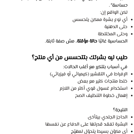
حساسة"
.
لكن الواقع إن:
أي نوع بشرة ممكن يتحسس
حتى الدهنية
وحتى المختلطة
الحساسية غالبًا
حالة مؤقتة
، مش صفة ثابتة.
طيب ليه بشرتك بتتحسس من أي منتج؟
في أسباب بتتكرر مع أغلب الحالات:
الإفراط في التقشير (كيميائي أو فيزيائي)
خلط منتجات كتير مع بعض
استخدام غسول قوي أكتر من اللازم
إهمال خطوة التنظيف الصح
النتيجة؟
الحاجز الجلدي بيتأذى
البشرة تفقد قدرتها على الدفاع عن نفسها
أي مكوّن بسيط يتحوّل لمهيّج