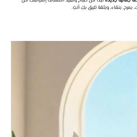
لة جمالية جديدة
تبدأ كل صباح وتُعيد اكتشاف إشراقتك كل
مرح، بنقاء، وبثقة تليق بكِ أنتِ.