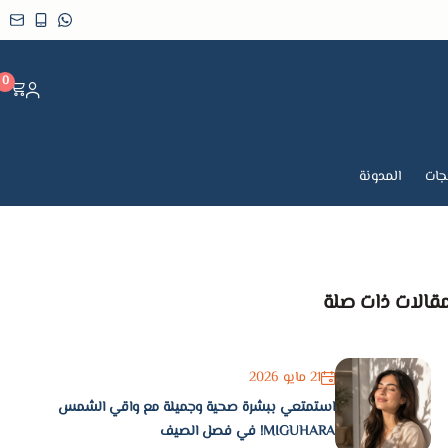
0
جات
المدونة
قالات ذات صلة
21 مايو 2026
استمتعي ببشرة صحية وجميلة مع واقي الشمس
MIGUHARA! في فصل الصيف