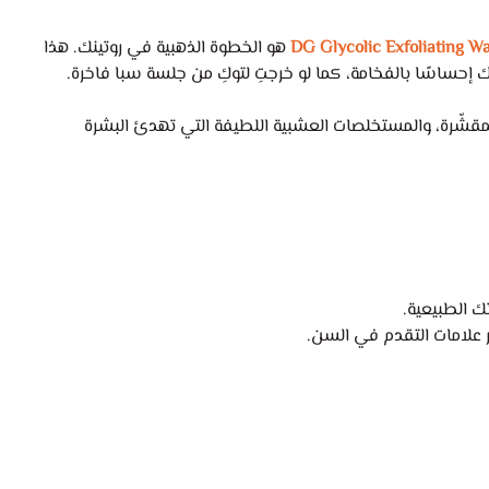
DG Glycolic Exfoliating W
هو الخطوة الذهبية في روتينك. هذا
إحساسًا بالفخامة، كما لو خرجتِ لتوكِ من جلسة سبا فاخرة.
قشّرة، والمستخلصات العشبية اللطيفة التي تهدئ البشرة
ك الطبيعية.
 علامات التقدم في السن.