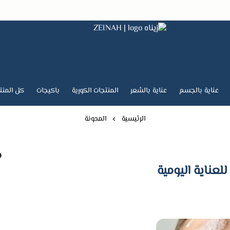
زيناه ZEINAH
عناية بالجسم
عناية بالشعر
المنتجات الكورية
باكيجات
كل المنت
الرئيسية
المدونة
م