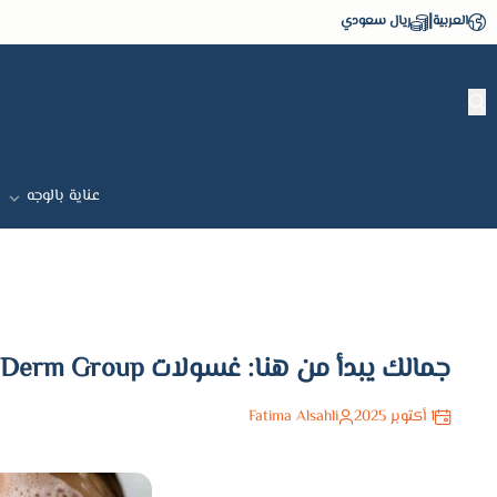
|
العربية
ريال سعودي
عناية بالوجه
جمالك يبدأ من هنا: غسولات Derm Group للعناية اليومية
1 أكتوبر 2025
Fatima Alsahli