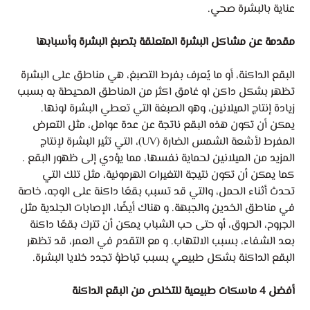
عناية بالبشرة صحي.
مقدمة عن مشاكل البشرة المتعلقة بتصبغ البشرة وأسبابها
البقع الداكنة، أو ما يُعرف بفرط التصبغ، هي مناطق على البشرة
تظهر بشكل داكن او غامق اكثر من المناطق المحيطة به بسبب
زيادة إنتاج الميلانين، وهو الصبغة التي تعطي البشرة لونها.
يمكن أن تكون هذه البقع ناتجة عن عدة عوامل، مثل التعرض
المفرط لأشعة الشمس الضارة (UV)، التي تثير البشرة لإنتاج
المزيد من الميلانين لحماية نفسها، مما يؤدي إلى ظهور البقع .
كما يمكن أن تكون نتيجة التغيرات الهرمونية، مثل تلك التي
تحدث أثناء الحمل، والتي قد تسبب بقعًا داكنة على الوجه، خاصة
في مناطق الخدين والجبهة. و هناك أيضًا، الإصابات الجلدية مثل
الجروح، الحروق، أو حتى حب الشباب يمكن أن تترك بقعًا داكنة
بعد الشفاء، بسبب الالتهاب. و مع التقدم في العمر، قد تظهر
البقع الداكنة بشكل طبيعي بسبب تباطؤ تجدد خلايا البشرة.
أفضل 4 ماسكات طبيعية للتخلص من البقع الداكنة