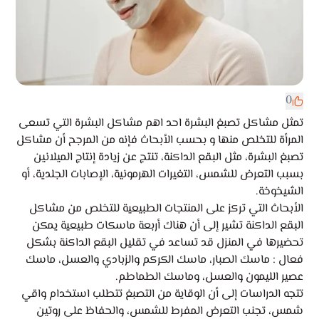
0
تمثل مشاكل تصبغ البشرة احد اهم مشاكل البشرة التي تسعى
المرأة للتخلص منها و بحسب الأبحاث فإنه من المرجح أن مشاكل
تصبغ البشرة، مثل البقع الداكنة، تنتج عن زيادة إنتاج الميلانين
بسبب التعرض للشمس، التغيرات الهرمونية، الإصابات الجلدية، أو
الشيخوخة.
الأبحاث التي تركز على المنتجات الطبيعية للتخلص من مشاكل
البقع الداكنة تشير إلى أن هناك أربعة ماسكات طبيعية يمكن
تحضيرها في المنزل قد تساعد في تقليل البقع الداكنة بشكل
فعال : ماسك الصبار، ماسك الكركم والزبادي والعسل، ماسك
عصير الليمون والعسل، وماسك الطماطم.
تتجه الدراسات إلى أن الوقاية من التصبغ تتطلب استخدام واقي
شمس، تجنب التعرض المفرط للشمس، والحفاظ على روتين