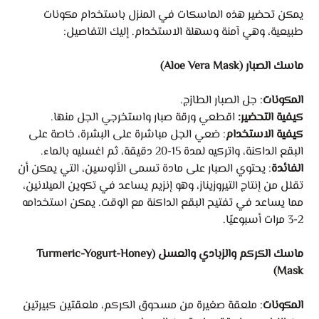
يمكن تحضير هذه الماسكات في المنزل باستخدام مكونات
طبيعية، وهي آمنة وسهلة الاستخدام. إليك التفاصيل:
ماسك الصبار (Aloe Vera Mask)
المكونات
: جل الصبار الطازج.
كيفية التحضير:
اقطعي ورقة صبار واستخرجي الجل منها.
كيفية الاستخدام
: ضعي الجل مباشرة على البشرة، خاصة على
البقع الداكنة، واتركيه لمدة 15-20 دقيقة، ثم اغسليه بالماء.
الفائدة
: يحتوي الصبار على مادة تسمى الألوسين، التي يمكن أن
تقلل من إنتاج التيروزيناز، وهو إنزيم يساعد في تكوين الميلانين،
مما يساعد في تفتيح البقع الداكنة مع الوقت. يمكن استخدامه
2-3 مرات أسبوعيًا.
ماسك الكركم والزبادي والعسل (Turmeric-Yogurt-Honey
Mask)
المكونات
: ملعقة صغيرة من مسحوق الكركم، ملعقتين كبيرتين