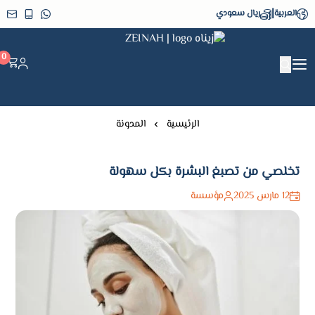
|
العربية
ريال سعودي
زيناه ZEINAH
0
الرئيسية
المدونة
تخلصي من تصبغ البشرة بكل سهولة
12 مارس 2025
مؤسسة