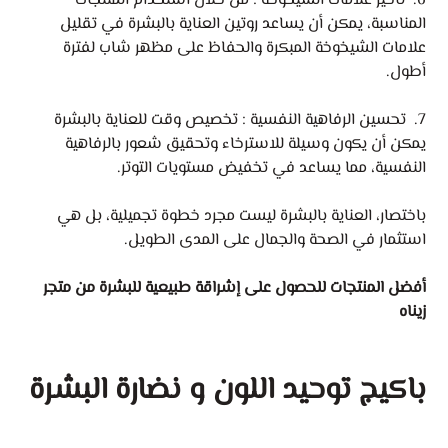
6. تأخير علامات الشيخوخة : من خلال استخدام المنتجات
المناسبة، يمكن أن يساعد روتين العناية بالبشرة في تقليل
علامات الشيخوخة المبكرة والحفاظ على مظهر شاب لفترة
أطول.
7. تحسين الرفاهية النفسية : تخصيص وقت للعناية بالبشرة
يمكن أن يكون وسيلة للاسترخاء وتحقيق شعور بالرفاهية
النفسية، مما يساعد في تخفيض مستويات التوتر.
باختصار، العناية بالبشرة ليست مجرد خطوة تجميلية، بل هي
استثمار في الصحة والجمال على المدى الطويل.
أفضل المنتجات للحصول على إشراقة طبيعية للبشرة من متجر
زيناه
باكيج توحيد اللون و نضارة البشرة