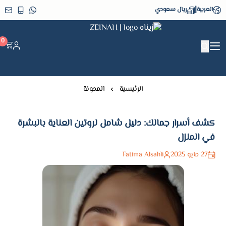
|
العربية
ريال سعودي
زيناه ZEINAH
0
الرئيسية
المدونة
كشف أسرار جمالك: دليل شامل لروتين العناية بالبشرة
في المنزل
27 مايو 2025
Fatima Alsahli