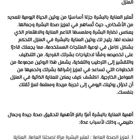
المنزل
تُعتبر العناية بالبشرة جزءًا أساسيًا من روتين الحياة اليومية للعديد
من الأشخاص، حيث تُساهم في تعزيز صحة البشرة وجمالها.
يعكس نضارة البشرة وملمسها الناعم العناية والاهتمام الذي
نمنحه لها. يتيح لك روتين العناية بالبشرة في المنزل التحكم
بشكل كامل في نوعية المنتجات المستخدمة، مما يجعلك قادرًا
على تخصيصه وفقًا لاحتياجات بشرتك الفردية. من التنظيف
والتقشير إلى الترطيب والتغذية، يشمل هذا الروتين مجموعة من
الخطوات التي تساعد في تعزيز إشراقة بشرتك وتحميها من
العوامل الخارجية. اكتشف كيف يمكن للعناية الذاتية في المنزل
أن تحوّل روتينك اليومي إلى تجربة مريحة وممتعة تعزز ثقتك
بنفسك.
أهمية العناية بالبشرة أمرًا بالغ الأهمية لتحقيق صحة جيدة وجمال
طبيعي، وذلك لأسباب عدة:
1. تعزيز الصحة العامة : تعتبر البشرة مرآة لصحتنا العامة. العناية