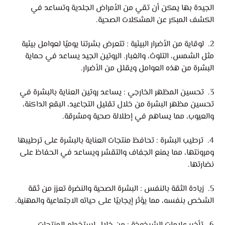
الجيدة بها يمكن أن تقي من الأمراض الجلدية وتساعد في
الكشف المبكر عن المشكلات الصحية.
2. لوقاية من الأضرار البيئية : تتعرض بشرتنا يوميًا لعوامل بيئية
مثل الشمس، التلوث، والغبار. الروتين الجيد يساعد في حماية
البشرة من هذه العوامل ويقلل من الأضرار.
3. تحسين المظهر الخارجي : يساعد روتين العناية بالبشرة في
تحسين مظهر البشرة من خلال تقليل التجاعيد، البقع الداكنة،
والعيوب، مما يساهم في إطلالة صحية ومشرقة.
4. ترطيب البشرة : تحافظ منتجات العناية بالبشرة على ترطيبها
ومرونتها، مما يمنع الجفاف والتقشر ويساعد في الحفاظ على
نضارتها.
5. زيادة الثقة بالنفس : البشرة الصحية والنضرة تعزز من ثقة
الشخص بنفسه، مما يؤثر إيجابيًا على حياته الاجتماعية والمهنية.