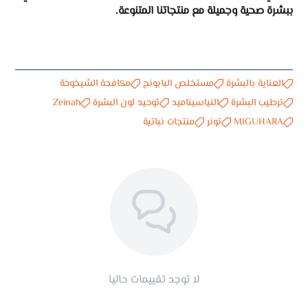
ببشرة صحية وجميلة مع منتجاتنا المتنوعة.
العناية بالبشرة
مستخلص البابونج
مكافحة الشيخوخة
ترطيب البشرة
النياسيناميد
توحيد لون البشرة
Zeinah
MIGUHARA
تونر
منتجات نباتية
لا توجد تقييمات حاليا