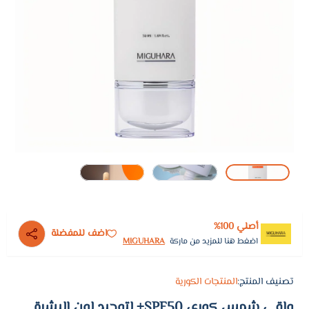
أصلي 100%
اضف للمفضلة
اضغط هنا للمزيد من ماركة
MIGUHARA
تصنيف المنتج:
المنتجات الكورية
واقي شمس كوري SPF50+ لتوحيد لون البشرة