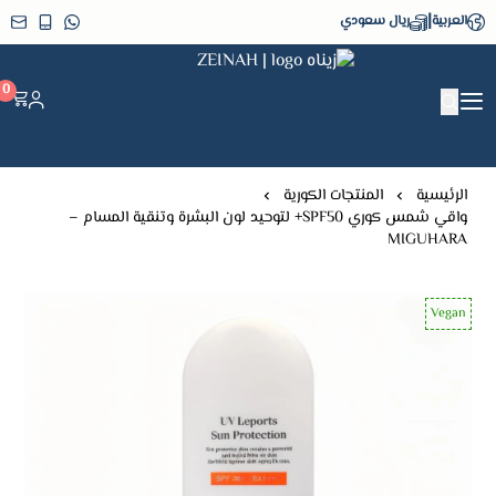
|
العربية
ريال سعودي
زيناه ZEINAH
0
الرئيسية
المنتجات الكورية
واقي شمس كوري SPF50+ لتوحيد لون البشرة وتنقية المسام –
MIGUHARA
Vegan