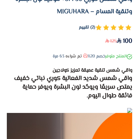
وتنقية المسام – MIGUHARA
(2) تقييم
100
125
المنتج متوفر
خصم 20%
تم شراءه
63
مرة
واقي شمس تنقية عميقة تعزيز كولاجين
واقي شمس شديد الفعالية كوري نباتي خفيف
يمتص سريعًا ويوحّد لون البشرة ويوفر حماية
فائقة طوال اليوم.